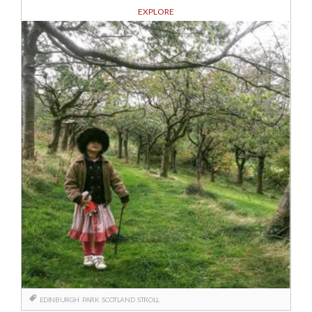
EXPLORE
EDINBURGH
PARK
SCOTLAND
STROLL