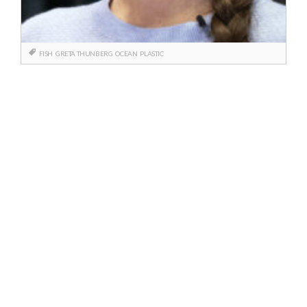
FISH
GRETA THUNBERG
OCEAN
PLASTIC
Berichtnavigatie