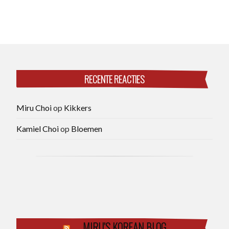
RECENTE REACTIES
Miru Choi
op
Kikkers
Kamiel Choi
op
Bloemen
MIRU’S KOREAN BLOG