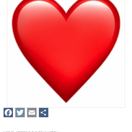
Facebook
Twitter
Email
Delen