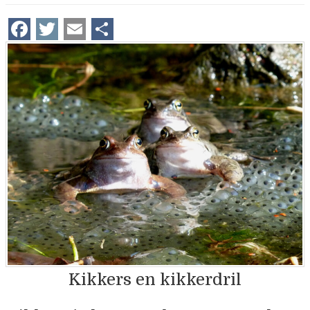
Facebook
Twitter
Email
Delen
Kikkers en kikkerdril