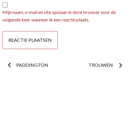
Mijn naam, e-mail en site opslaan in deze browser voor de
volgende keer wanneer ik een reactie plaats.
Postnavigatie
PADDINGTON
TROUWEN