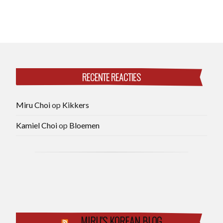
RECENTE REACTIES
Miru Choi
op
Kikkers
Kamiel Choi
op
Bloemen
MIRU’S KOREAN BLOG