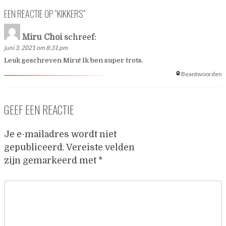
EEN REACTIE OP “
KIKKERS
”
Miru Choi
schreef:
juni 3, 2021 om 8:31 pm
Leuk geschreven Miru! Ik ben super trots.
Beantwoorden
GEEF EEN REACTIE
Je e-mailadres wordt niet
gepubliceerd.
Vereiste velden
zijn gemarkeerd met
*