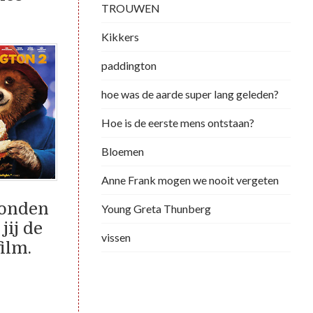
TROUWEN
Kikkers
paddington
hoe was de aarde super lang geleden?
Hoe is de eerste mens ontstaan?
Bloemen
Anne Frank mogen we nooit vergeten
Londen
Young Greta Thunberg
jij de
vissen
film.