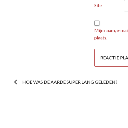
Site
Mijn naam, e-mail
plaats.
Postnavigatie
HOE WAS DE AARDE SUPER LANG GELEDEN?