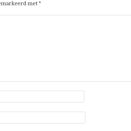
gemarkeerd met
*