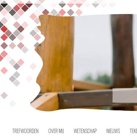
Naar
inhoud
TREFWOORDEN
OVER MIJ
WETENSCHAP
NIEUWS
TEK