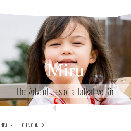
Miru
The Adventures of a Talkative Girl
ENINGEN
GEEN CONTEXT