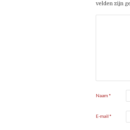
velden zijn 
Naam
*
E-mail
*