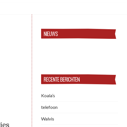
NIEUWS
RECENTE BERICHTEN
Koala’s
telefoon
Walvis
ies