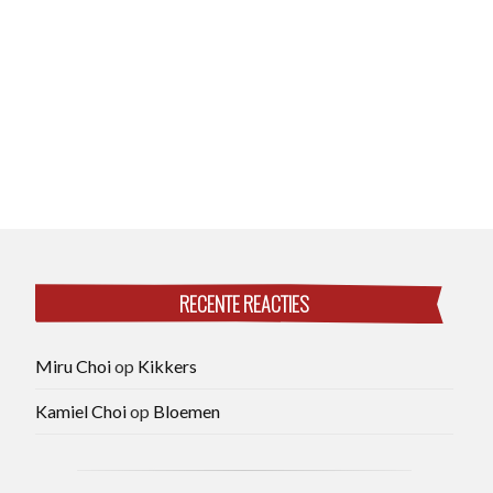
RECENTE REACTIES
Miru Choi
op
Kikkers
Kamiel Choi
op
Bloemen