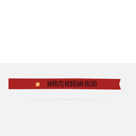
MIRU’S KOREAN BLOG