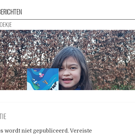
BERICHTEN
BOEKJE
TIE
s wordt niet gepubliceerd.
Vereiste