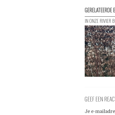
GERELATEERDE 
IN ONZE RIVIER 
GEEF EEN REAC
Je e-mailadre