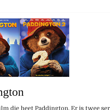
ngton
film die heet Paddington. Er is twee ser