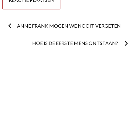
Postnavigatie
ANNE FRANK MOGEN WE NOOIT VERGETEN
HOE IS DE EERSTE MENS ONTSTAAN?