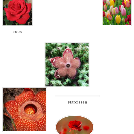
roos
Narcissen