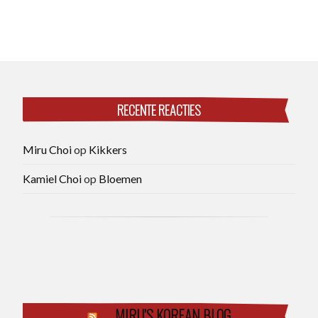
RECENTE REACTIES
Miru Choi
op
Kikkers
Kamiel Choi
op
Bloemen
MIRU’S KOREAN BLOG