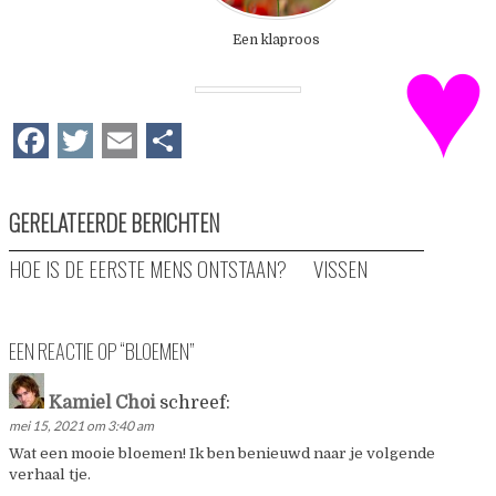
♥
Een klaproos
Facebook
Twitter
Email
Delen
GERELATEERDE BERICHTEN
HOE IS DE EERSTE MENS ONTSTAAN?
VISSEN
EEN REACTIE OP “
BLOEMEN
”
Kamiel Choi
schreef:
mei 15, 2021 om 3:40 am
Wat een mooie bloemen! Ik ben benieuwd naar je volgende
verhaal tje.