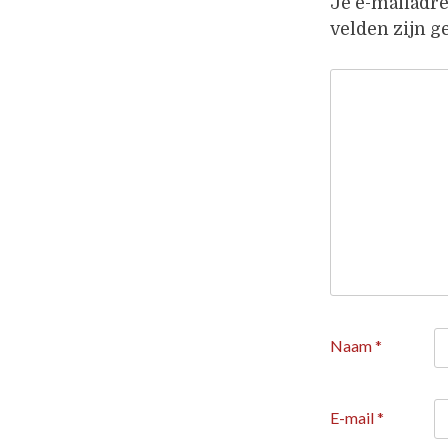
Je e-mailadre
velden zijn 
Naam
*
E-mail
*