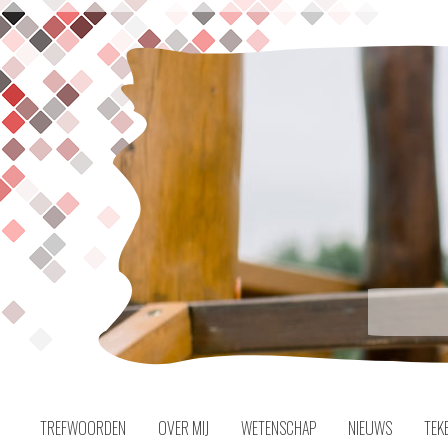
Naar
inhoud
TREFWOORDEN
OVER MIJ
WETENSCHAP
NIEUWS
TEK