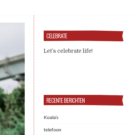
CELEBRATE
Let’s celebrate life!
RECENTE BERICHTEN
Koala’s
telefoon