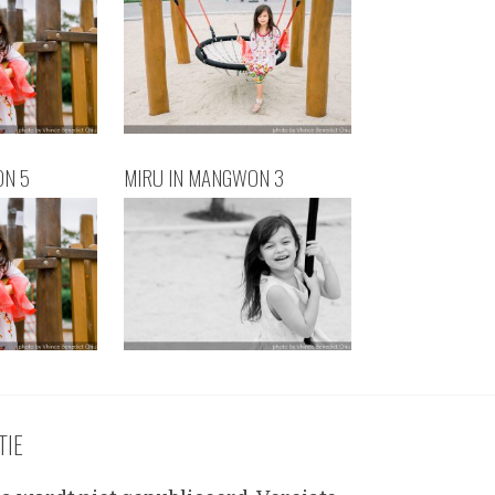
ON 5
MIRU IN MANGWON 3
TIE