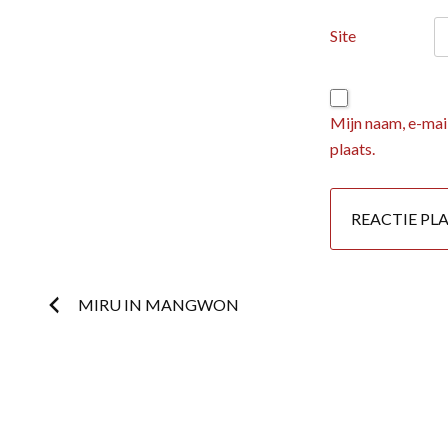
Site
Mijn naam, e-mail
plaats.
Postnavigatie
MIRU IN MANGWON