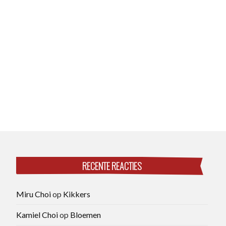
RECENTE REACTIES
Miru Choi
op
Kikkers
Kamiel Choi
op
Bloemen