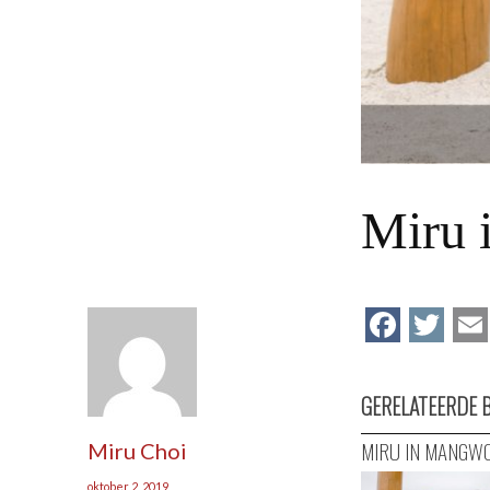
Miru 
Face
Tw
GERELATEERDE 
MIRU IN MANGW
Miru Choi
oktober 2, 2019