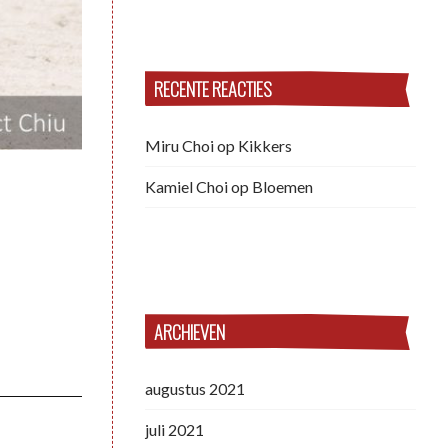
RECENTE REACTIES
Miru Choi
op
Kikkers
Kamiel Choi
op
Bloemen
ARCHIEVEN
augustus 2021
juli 2021