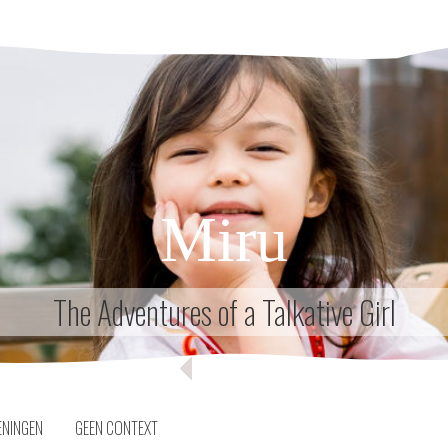
Miru
The Adventures of a Talkative Girl
ENINGEN
GEEN CONTEXT