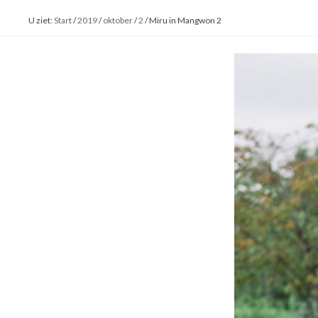
U ziet:
Start
/
2019
/
oktober
/
2
/
Miru in Mangwon 2