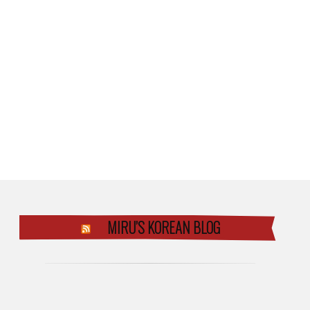
MIRU’S KOREAN BLOG