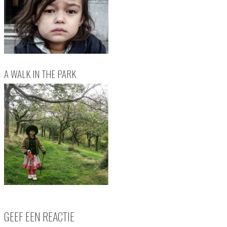
A WALK IN THE PARK
GEEF EEN REACTIE