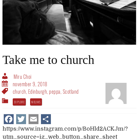
Take me to church
Miru Choi
november 9, 2018
church
,
Edinburgh
,
peppa
,
Scotland
EXPLORE
NIEUWS
Facebook
Twitter
Email
Delen
https://www.instagram.com/p/BoHld2ACKJm/?
utm_source=ig_web_button_share_sheet