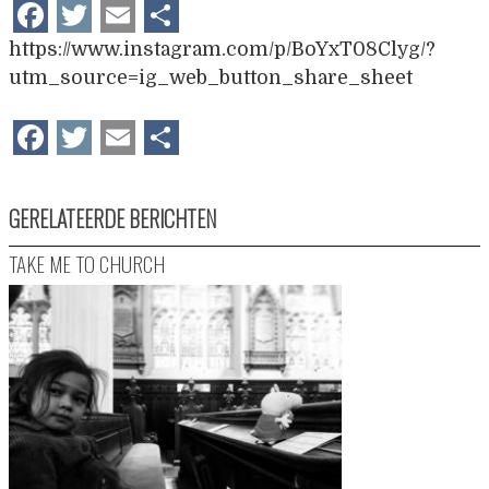
Facebook
Twitter
Email
Delen
https://www.instagram.com/p/BoYxT08Clyg/?
utm_source=ig_web_button_share_sheet
Facebook
Twitter
Email
Delen
GERELATEERDE BERICHTEN
TAKE ME TO CHURCH