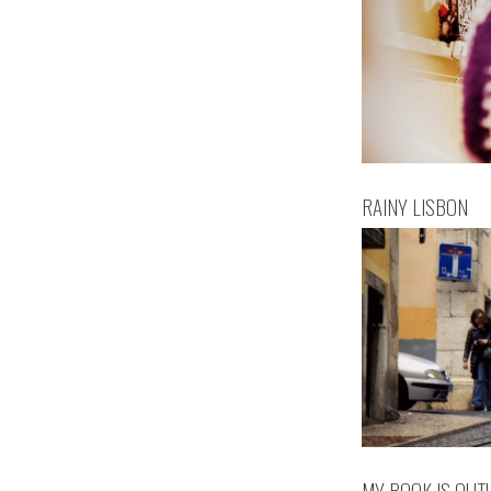
RAINY LISBON
MY BOOK IS OUT!