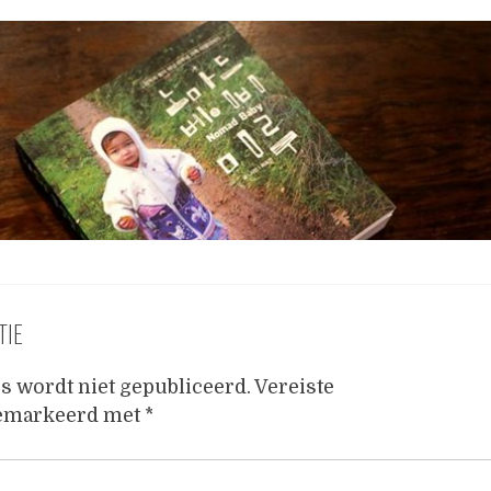
TIE
s wordt niet gepubliceerd.
Vereiste
gemarkeerd met
*