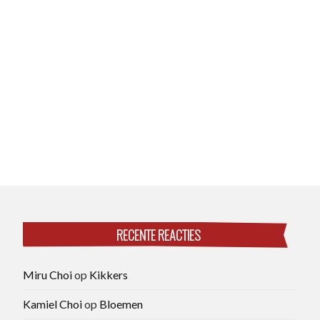
RECENTE REACTIES
Miru Choi
op
Kikkers
Kamiel Choi
op
Bloemen