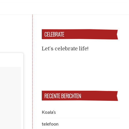
CELEBRATE
Let’s celebrate life!
RECENTE BERICHTEN
Koala’s
telefoon