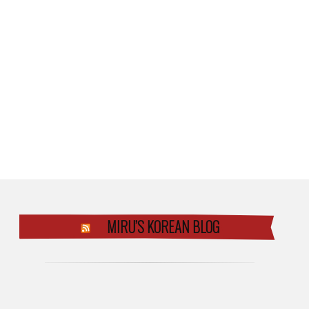
MIRU’S KOREAN BLOG