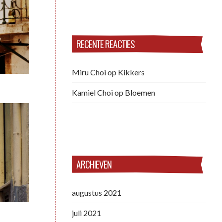
RECENTE REACTIES
Miru Choi
op
Kikkers
Kamiel Choi
op
Bloemen
ARCHIEVEN
augustus 2021
juli 2021