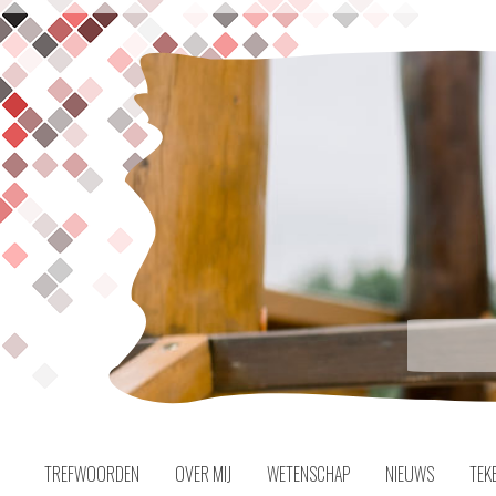
Naar
inhoud
TREFWOORDEN
OVER MIJ
WETENSCHAP
NIEUWS
TEK