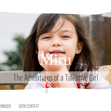
Miru
The Adventures of a Talkative Girl
ENINGEN
GEEN CONTEXT